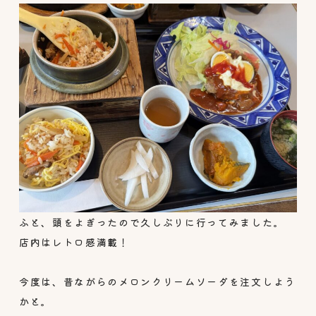
ふと、頭をよぎったので久しぶりに行ってみました。
店内はレトロ感満載！
今度は、昔ながらのメロンクリームソーダを注文しよう
かと。