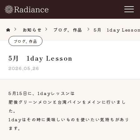
お知らせ
ブログ
作品
5月 1day Lesso
ブログ
作品
5月 1day Lesson
2026.05.26
5月15日に、1dayレッスンは
肥後グリーンメロンと台湾パインをメインに行いまし
た。
1dayはその時に美味しいものを使いたい気持ちがあり
ます。