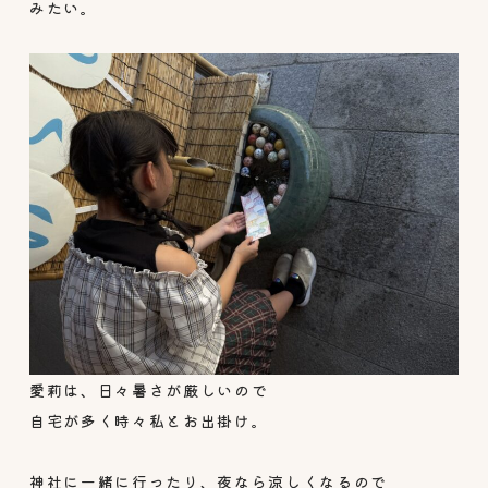
みたい。
愛莉は、日々暑さが厳しいので
自宅が多く時々私とお出掛け。
神社に一緒に行ったり、夜なら涼しくなるので