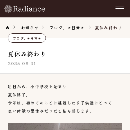
お知らせ
ブログ
✴︎日常✴︎
夏休み終わり
ブログ
✴︎日常✴︎
夏休み終わり
2025.08.31
明日から、小中学校も始まり
夏休終了。
今年は、初めてのことに挑戦したり子供達にとって
良い体験の夏休みだっだと私も感じます。