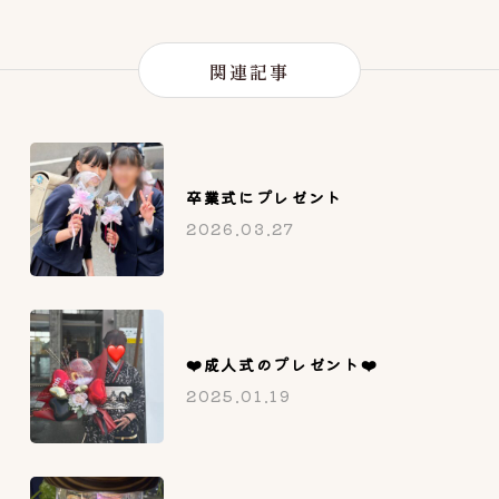
関連記事
卒業式にプレゼント
2026.03.27
❤️成人式のプレゼント❤️
2025.01.19