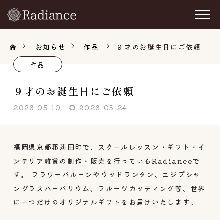
お知らせ
作品
９才のお誕生日にご依頼
作品
９才のお誕生日にご依頼
2026.05.10
2026.05.24
福岡県京都郡苅田町で、スクールレッスン・ギフト・イ
ンテリア雑貨の制作・販売を行っているRadianceで
す。 フラワーバルーンやウッドランタン、エジプシャ
ングラスハーバリウム、フルーツカッティング等、世界
に一つだけのオリジナルギフトをお届けいたします。