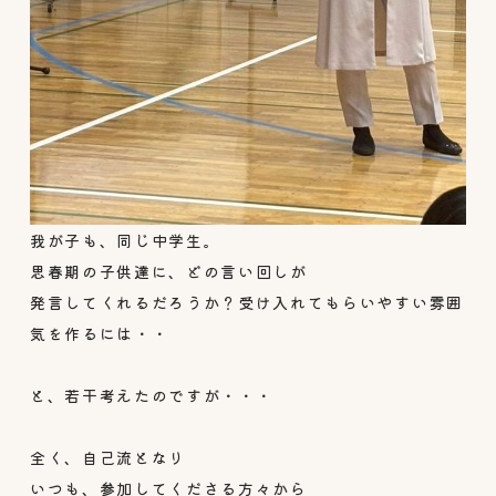
我が子も、同じ中学生。
思春期の子供達に、どの言い回しが
発言してくれるだろうか？受け入れてもらいやすい雰囲
気を作るには・・
と、若干考えたのですが・・・
全く、自己流となり
いつも、参加してくださる方々から