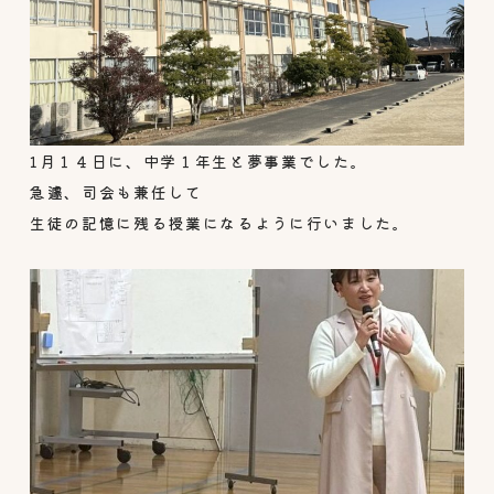
1月１４日に、中学１年生と夢事業でした。
急遽、司会も兼任して
生徒の記憶に残る授業になるように行いました。